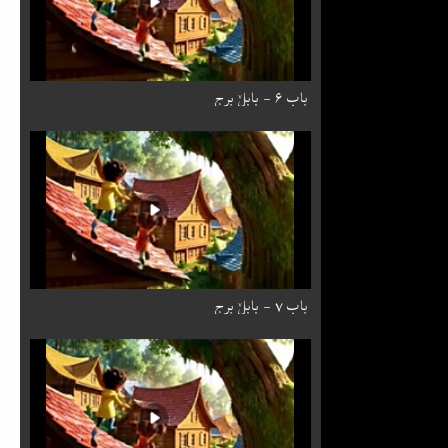
باب ۶ - بابِلٚ برج
باب ۷ - بابِلٚ برج