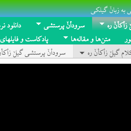
 به زبانٚ گیلکی
 زأکأنٚ ره
سرودأنٚ پرستشی
دانلود نرم
ر
متن‌ها و مقاله‌ها
پادکاست و فایلهای
ام گیلٚ زأکأنٚ ره
سرودأنٚ پرستشی گیلٚ زأکأنٚ