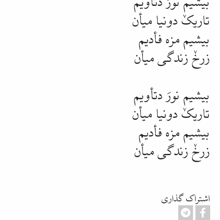
تاریکٚ دونیا میأن
بیشیم مزه فأدیم
زرخٚ زندگی میأن
بیشیم نورَ
دتأویم
تاریکٚ دونیا میأن
بیشیم مزه فأدیم
زرخٚ زندگی میأن
اشتراک گذاری