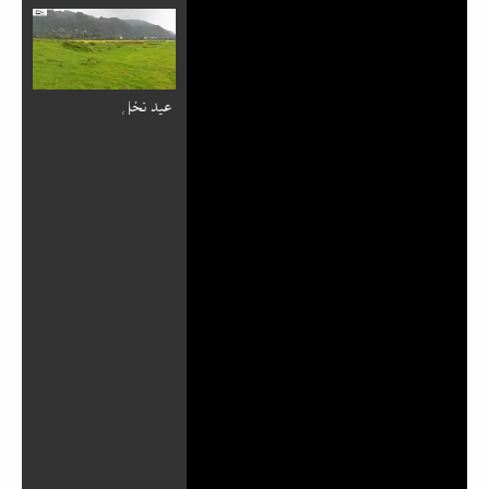
عید نخل