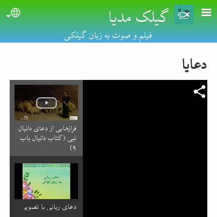
گیلک مدیا
Skip to main conten
uage
فیلم و صوت به زبان گیلکی
دعایا
فرازهایی از دعای دانیال
نبی (کتاب دانیال باب
۹)
دعای ربانی با تصویر