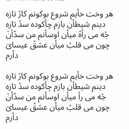
هر وخت خأیم شروع بوکونم کارٚ تازه
دینم شیطأن بازم چأکوده
سدٚ
تازه
جٚه می
رأهٚ
میأن اوسأنم من
سدّأنَ
چون می قلبٚ میأن عشقٚ عیسایَ
دأرم
هر وخت خأیم شروع بوکونم کارٚ تازه
دینم شیطأن بازم چأکوده
سدٚ
تازه
جٚه می رأ میأن اوسأنم من
سدّأنَ
چون می قلبٚ میأن عشقٚ عیسایَ
دأرم