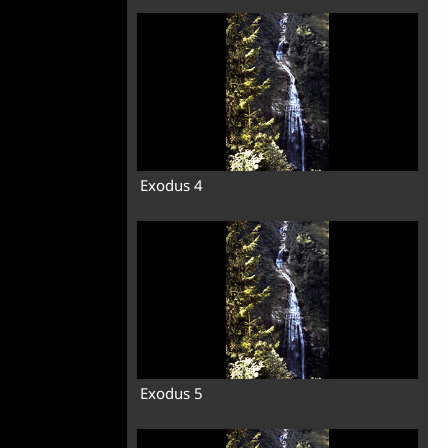
Exodus 4
Exodus 5