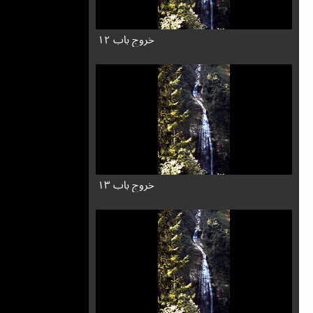
خروج باب ۱۲
خروج باب ۱۳