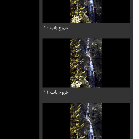
خروج باب ۱۰
خروج باب ۱۱