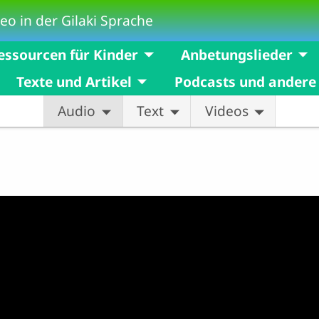
eo in der Gilaki Sprache
essourcen für Kinder
Anbetungslieder
Texte und Artikel
Podcasts und andere
Audio
Text
Videos