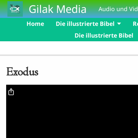
Skip to main content
Gilak Media
Audio und Vid
Home
Die illustrierte Bibel
R
Die illustrierte Bibel
Exodus