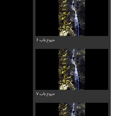
خروج باب ۶
خروج باب ۷