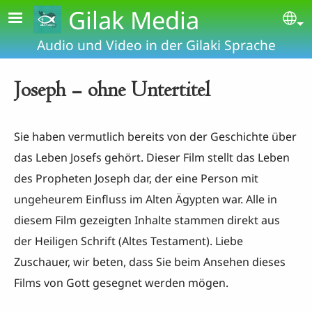
Skip to main content
Gilak Media
Se
Audio und Video in der Gilaki Sprache
Joseph - ohne Untertitel
Sie haben vermutlich bereits von der Geschichte über
das Leben Josefs gehört. Dieser Film stellt das Leben
des Propheten Joseph dar, der eine Person mit
ungeheurem Einfluss im Alten Ägypten war. Alle in
diesem Film gezeigten Inhalte stammen direkt aus
der Heiligen Schrift (Altes Testament). Liebe
Zuschauer, wir beten, dass Sie beim Ansehen dieses
Films von Gott gesegnet werden mögen.