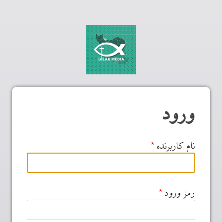
ورود
نام کاربرنده
رمز ورود