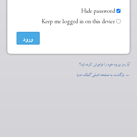
Hide password
Keep me logged in on this device
آیا رمز ورود خود را فراموش کرده اید؟
← بازگشت به صفحه اصلی
گیلک مدیا