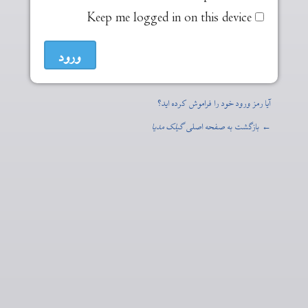
Keep me logged in on this device
آیا رمز ورود خود را فراموش کرده اید؟
← بازگشت به صفحه اصلی
گیلک مدیا