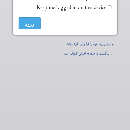
Keep me logged in on this device
آیا رمز ورود خود را فراموش کرده اید؟
← بازگشت به صفحه اصلی
گیلک مدیا