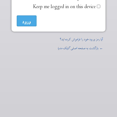
Keep me logged in on this device
آیا رمز ورود خود را فراموش کرده اید؟
← بازگشت به صفحه اصلی
گیلک مدیا