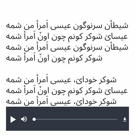
شیطأن
سرنوگون
عیسی اَمرأ من شمه
عیسا‌یَ
شوکر
کونم چون اونٚ اَمرأ شمه
شیطأن
سرنوگون
عیسی اَمرأ من شمه
شوکر
کونم چون اونٚ اَمرأ شمه
شوکر
خودایَ، عیسی اَمرأ من شمه
عیسایَ
شوکر
کونم چون اونٚ اَمرأ شمه
شوکر
خودایَ، عیسی اَمرأ من شمه
Audio file
Loaded
:
Abspielen
Stumm
0.70%
schalten