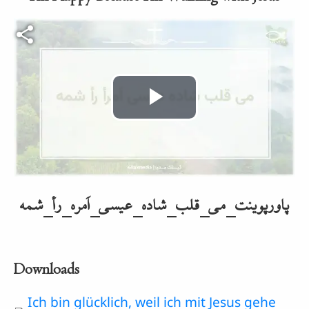
Video-Datei
Video
abspielen
پاورپوینت_می_قلب_شاده_عیسی_اَمره_رأ_شمه
Downloads
Document
Ich bin glücklich, weil ich mit Jesus gehe