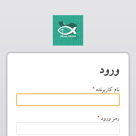
ورود
نام کاربرنده
رمز ورود