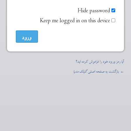
Hide password
Keep me logged in on this device
آیا رمز ورود خود را فراموش کرده اید؟
← بازگشت به صفحه اصلی
گیلک مدیا