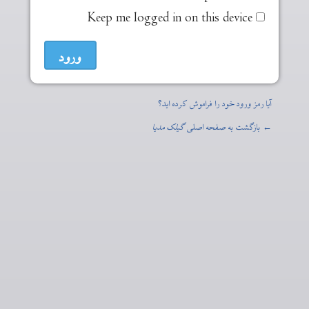
Keep me logged in on this device
آیا رمز ورود خود را فراموش کرده اید؟
← بازگشت به صفحه اصلی
گیلک مدیا