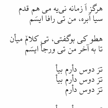
هرگز اَ
زمانه
نی‌یه می هم قدم
سیا
اَبره
، من تی رافا ایسَم
هطو کی بوگفتی، تی کلامٚ میأن
تا به آخر من تی ورجأ ایسَم
ترَ دوس دأرم بیأ
ترَ دوس دأرم بیأ
ترَ دوس دأرم
ترَ دوس دأرم بیأ