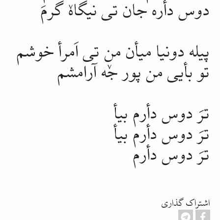
دوس دأره جان تی نیگاهٚ گرمَ
پیله دونیا میأن من تی اَمرأ
خوشم
تو بأیی من پور جٚه
آرامشم
ترَ دوس دأرم بیأ
ترَ دوس دأرم بیأ
ترَ دوس دأرم
اشتراک گذاری