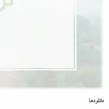
دانلودها