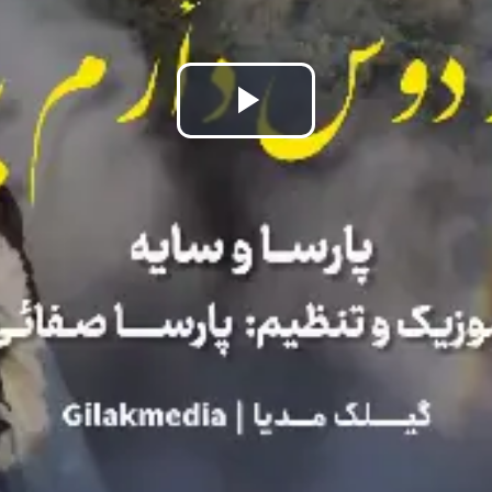
Play
Video