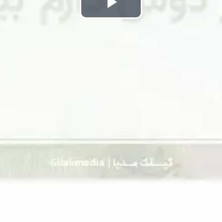
Play
Video