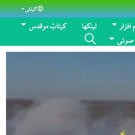
گیلکی
Select your language
 افزار
لینکها
کیتابٚ موقدس
 صوتی