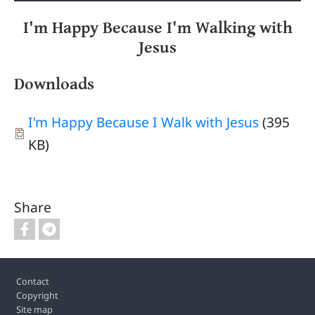
I'm Happy Because I'm Walking with
Jesus
Downloads
Document
I'm Happy Because I Walk with Jesus
(395
KB)
Share
Footer
Contact
Copyright
Site map