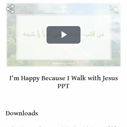
Video file
Play
Video
I'm Happy Because I Walk with Jesus
PPT
Downloads